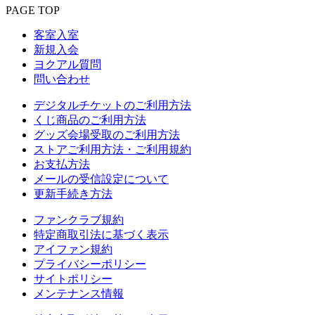
PAGE TOP
客室入室
新規入会
ヨクアル質問
問い合わせ
デジタルチケットのご利用方法
くじ商品のご利用方法
グッズ会場受取のご利用方法
ストアご利用方法・ご利用規約
お支払方法
メールの受信設定について
更新手続き方法
ファンクラブ規約
特定商取引法に基づく表示
アイファン規約
プライバシーポリシー
サイトポリシー
メンテナンス情報