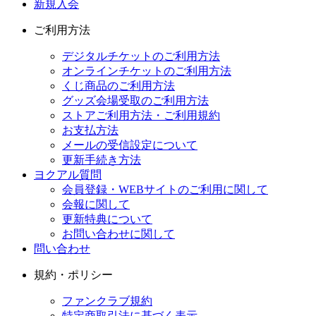
新規入会
ご利用方法
デジタルチケットのご利用方法
オンラインチケットのご利用方法
くじ商品のご利用方法
グッズ会場受取のご利用方法
ストアご利用方法・ご利用規約
お支払方法
メールの受信設定について
更新手続き方法
ヨクアル質問
会員登録・WEBサイトのご利用に関して
会報に関して
更新特典について
お問い合わせに関して
問い合わせ
規約・ポリシー
ファンクラブ規約
特定商取引法に基づく表示