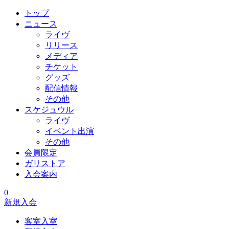
トップ
ニュース
ライヴ
リリース
メディア
チケット
グッズ
配信情報
その他
スケジュウル
ライヴ
イベント出演
その他
会員限定
ガリストア
入会案内
0
新規入会
客室入室