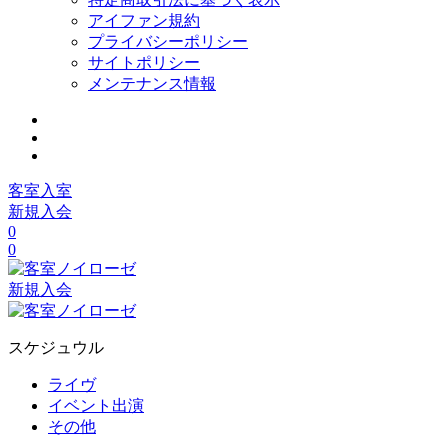
アイファン規約
プライバシーポリシー
サイトポリシー
メンテナンス情報
客室入室
新規入会
0
0
新規入会
スケジュウル
ライヴ
イベント出演
その他